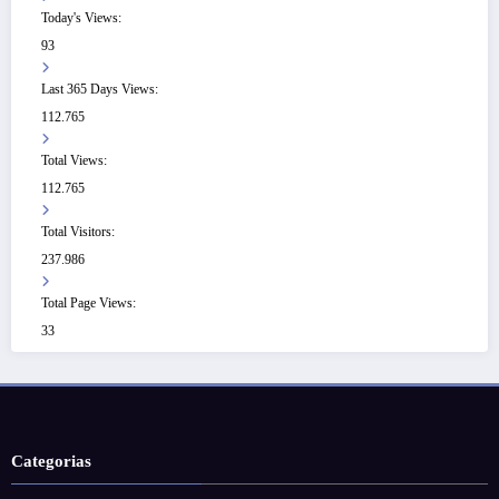
Today's Views:
93
Last 365 Days Views:
112.765
Total Views:
112.765
Total Visitors:
237.986
Total Page Views:
33
Categorias