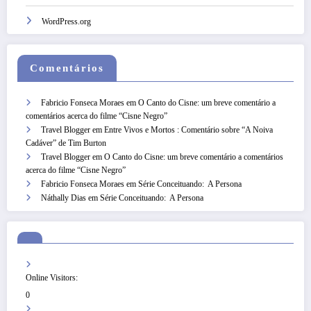
WordPress.org
Comentários
Fabricio Fonseca Moraes
em
O Canto do Cisne: um breve comentário a
comentários acerca do filme “Cisne Negro”
Travel Blogger
em
Entre Vivos e Mortos : Comentário sobre “A Noiva
Cadáver” de Tim Burton
Travel Blogger
em
O Canto do Cisne: um breve comentário a comentários
acerca do filme “Cisne Negro”
Fabricio Fonseca Moraes
em
Série Conceituando: A Persona
Náthally Dias
em
Série Conceituando: A Persona
Online Visitors:
0