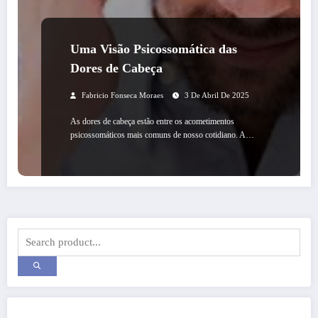
Uma Visão Psicossomática das
Dores de Cabeça
Fabricio Fonseca Moraes
3 De Abril De 2025
As dores de cabeça estão entre os acometimentos
psicossomáticos mais comuns de nosso cotidiano. A…