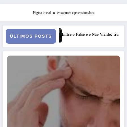
Página inicial
enxaqueca e psicossomática
Entre o Falso e o Não Vivido: trauma, simbolização e cisão do
ÚLTIMOS POSTS