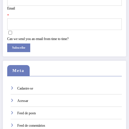
Email
*
Can we send you an email from time to time?
Subscribe
Meta
Cadastre-se
Acessar
Feed de posts
Feed de comentários