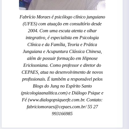
Fabrício Moraes é psicólogo clínico junguiano
(UFES) com atuação em consultório desde
2004. Com uma escuta atenta e olhar
integrativo, é especialista em Psicologia
Clínica e da Família, Teoria e Prática
Junguiana e Acupuntura Clássica Chinesa,
além de possuir formação em Hipnose
Ericksoniana. Como professor e diretor do
CEPAES, atua no desenvolvimento de novos
profissionais. É também a responsável pelos
Blogs do Jung no Espírito Santo
(psicologiaanalitica.com) e Diálogo Psique e
Fé (www.dialogopsiqueefe.com.br. Contato:
fabriciomoraes@cepaes.com.br/ 55 27
993166985