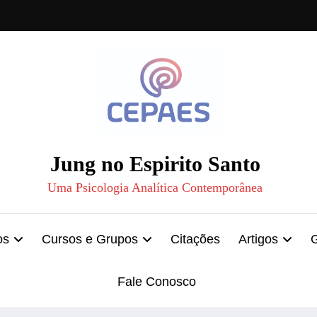
Jung no Espirito Santo
Uma Psicologia Analítica Contemporânea
os
Cursos e Grupos
Citações
Artigos
Fale Conosco