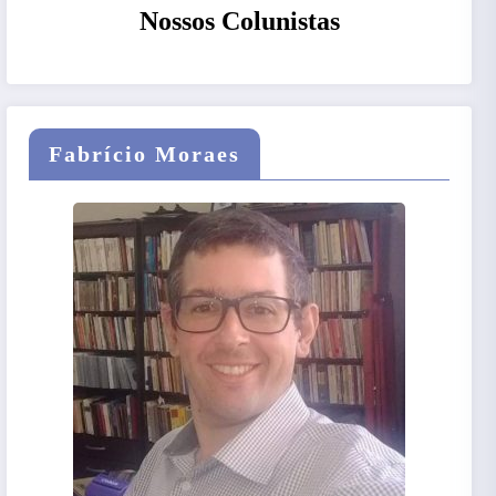
Nossos Colunistas
Fabrício Moraes