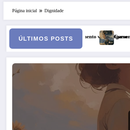
Página inicial
Dignidade
ento vai a julgamento
Curso: Psicopatologia Junguiana Clínica – 
ÚLTIMOS POSTS