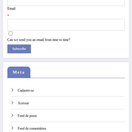
Email
*
Can we send you an email from time to time?
Subscribe
Meta
Cadastre-se
Acessar
Feed de posts
Feed de comentários