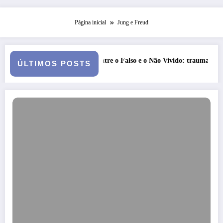
Página inicial
Jung e Freud
Entre o Falso e o Não Vivido: trauma, simbolização e cisão do
ÚLTIMOS POSTS