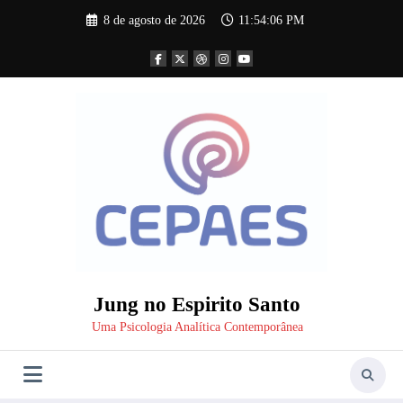
Pular
8 de agosto de 2026
11:54:07 PM
para
o
conteúdo
Jung no Espirito Santo
Uma Psicologia Analítica Contemporânea