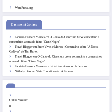
WordPress.org
Comentários
Fabricio Fonseca Moraes
em
O Canto do Cisne: um breve comentário a
comentários acerca do filme “Cisne Negro”
Travel Blogger
em
Entre Vivos e Mortos : Comentário sobre “A Noiva
Cadáver” de Tim Burton
Travel Blogger
em
O Canto do Cisne: um breve comentário a comentários
acerca do filme “Cisne Negro”
Fabricio Fonseca Moraes
em
Série Conceituando: A Persona
Náthally Dias
em
Série Conceituando: A Persona
Online Visitors:
0