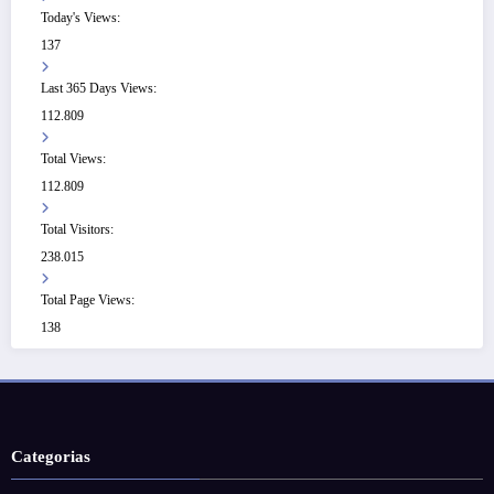
Today's Views:
137
Last 365 Days Views:
112.809
Total Views:
112.809
Total Visitors:
238.015
Total Page Views:
138
Categorias