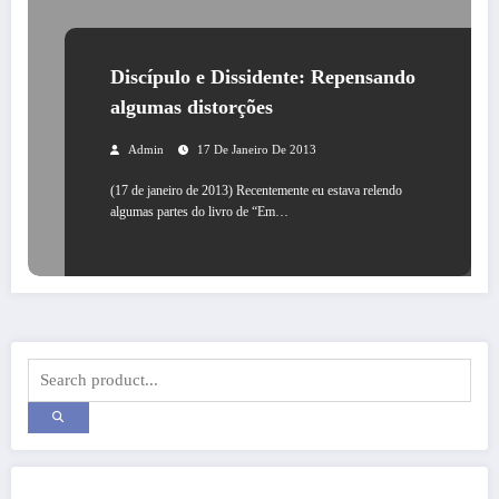
Discípulo e Dissidente: Repensando
algumas distorções
Admin
17 De Janeiro De 2013
(17 de janeiro de 2013) Recentemente eu estava relendo
algumas partes do livro de “Em…