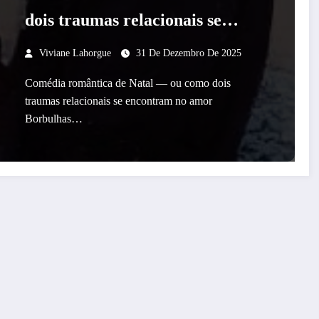
dois traumas relacionais se
encontram no amor
Viviane Lahorgue
31 De Dezembro De 2025
Comédia romântica de Natal — ou como dois
traumas relacionais se encontram no amor
Borbulhas…