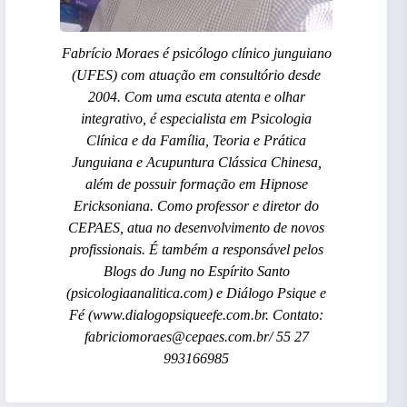
Fabrício Moraes é psicólogo clínico junguiano
(UFES) com atuação em consultório desde
2004. Com uma escuta atenta e olhar
integrativo, é especialista em Psicologia
Clínica e da Família, Teoria e Prática
Junguiana e Acupuntura Clássica Chinesa,
além de possuir formação em Hipnose
Ericksoniana. Como professor e diretor do
CEPAES, atua no desenvolvimento de novos
profissionais. É também a responsável pelos
Blogs do Jung no Espírito Santo
(psicologiaanalitica.com) e Diálogo Psique e
Fé (www.dialogopsiqueefe.com.br. Contato:
fabriciomoraes@cepaes.com.br/ 55 27
993166985