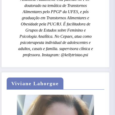
doutorado na temática de Transtornos
Alimentares pelo PPGP da UFES, e pós
graduação em Transtornos Alimentares e
Obesidade pela PUC/RJ. É facilitadora de
Grupos de Estudos sobre Feminino e
Psicologia Analítica. No Cepaes, atua como
psicoterapeuta individual de adolescentes e
adultos, casais e familia. supervisora clínica e
professora. Instagram: @kellytristao.psi
Viviane Lahorgue