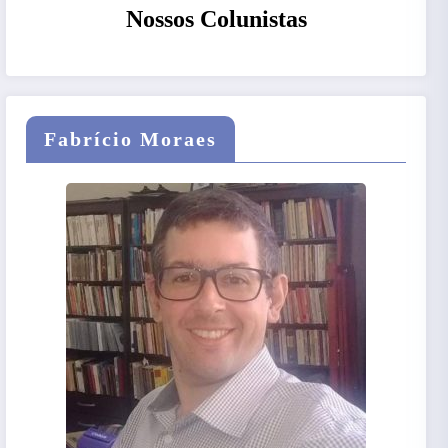
Nossos Colunistas
Fabrício Moraes