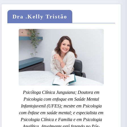
Dra .Kelly Tristão
Psicóloga Clínica Junguiana; Doutora em
Psicologia com enfoque em Saúde Mental
Infantojuvenil (UFES); mestre em Psicologia
com ênfase em saúde mental; e especialista em
Psicologia Clínica e Familia e em Psicologia
Analítica. Atualmente está fazendo no Pós-