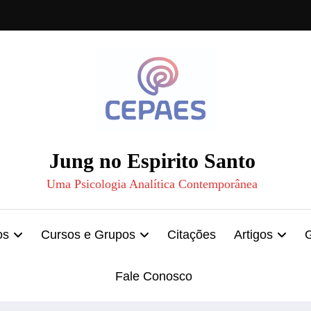
Jung no Espirito Santo
Uma Psicologia Analítica Contemporânea
os
Cursos e Grupos
Citações
Artigos
Fale Conosco