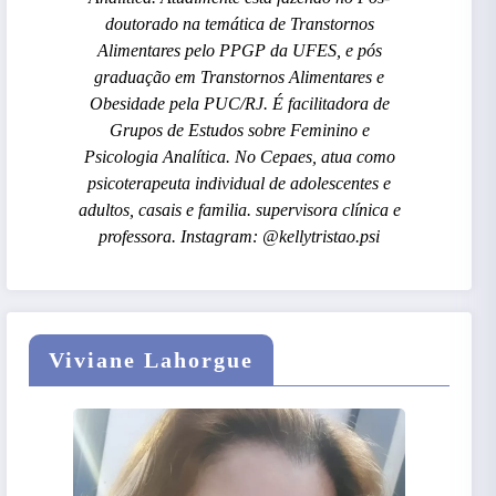
doutorado na temática de Transtornos
Alimentares pelo PPGP da UFES, e pós
graduação em Transtornos Alimentares e
Obesidade pela PUC/RJ. É facilitadora de
Grupos de Estudos sobre Feminino e
Psicologia Analítica. No Cepaes, atua como
psicoterapeuta individual de adolescentes e
adultos, casais e familia. supervisora clínica e
professora. Instagram: @kellytristao.psi
Viviane Lahorgue