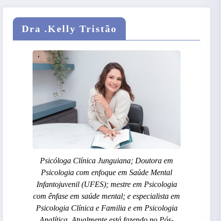
Dra .Kelly Tristão
Psicóloga Clínica Junguiana; Doutora em
Psicologia com enfoque em Saúde Mental
Infantojuvenil (UFES); mestre em Psicologia
com ênfase em saúde mental; e especialista em
Psicologia Clínica e Familia e em Psicologia
Analítica. Atualmente está fazendo no Pós-