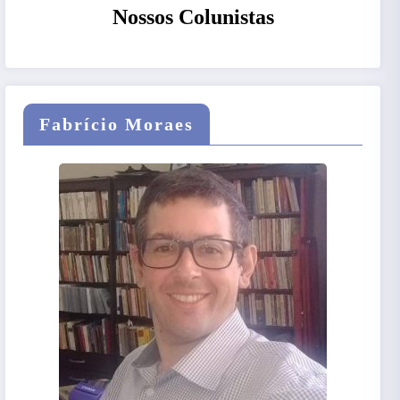
Nossos Colunistas
Fabrício Moraes