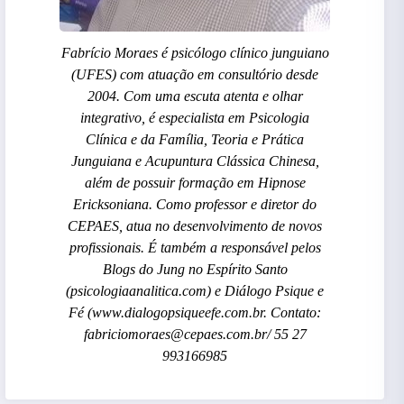
Fabrício Moraes é psicólogo clínico junguiano
(UFES) com atuação em consultório desde
2004. Com uma escuta atenta e olhar
integrativo, é especialista em Psicologia
Clínica e da Família, Teoria e Prática
Junguiana e Acupuntura Clássica Chinesa,
além de possuir formação em Hipnose
Ericksoniana. Como professor e diretor do
CEPAES, atua no desenvolvimento de novos
profissionais. É também a responsável pelos
Blogs do Jung no Espírito Santo
(psicologiaanalitica.com) e Diálogo Psique e
Fé (www.dialogopsiqueefe.com.br. Contato:
fabriciomoraes@cepaes.com.br/ 55 27
993166985