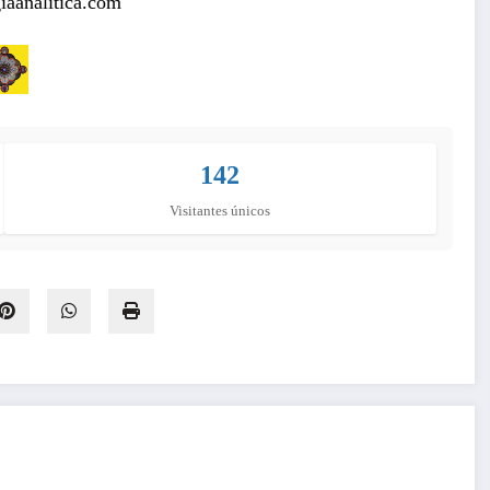
aanalitica.com
142
Visitantes únicos