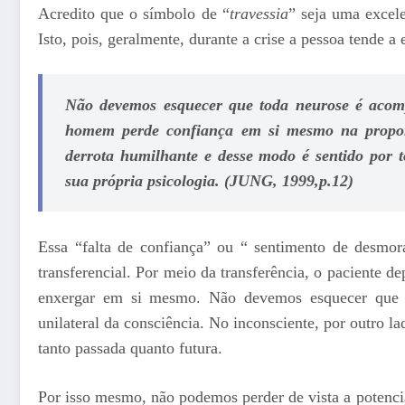
Acredito que o símbolo de “
travessia
” seja uma excel
Isto, pois, geralmente, durante a crise a pessoa tende 
Não devemos esquecer que toda neurose é acom
homem perde confiança em si mesmo na propor
derrota humilhante e desse modo é sentido por t
sua própria psi­cologia. (JUNG, 1999,p.12)
Essa “falta de confiança” ou “ sentimento de desmor
transferencial. Por meio da transferência, o paciente d
enxergar em si mesmo. Não devemos esquecer que es
unilateral da consciência. No inconsciente, por outro la
tanto passada quanto futura.
Por isso mesmo, não podemos perder de vista a potenci