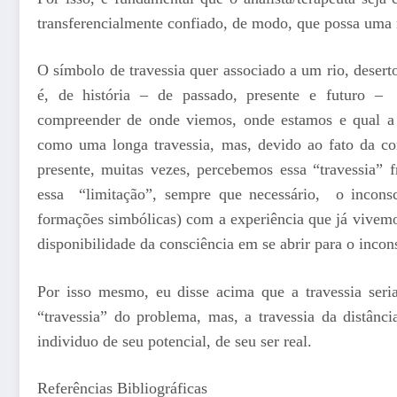
transferencialmente confiado, de modo, que possa uma n
O símbolo de travessia quer associado a um rio, desert
é, de história – de passado, presente e futuro – 
compreender de onde viemos, onde estamos e qual a d
como uma longa travessia, mas, devido ao fato da co
presente, muitas vezes, percebemos essa “travessia”
essa “limitação”, sempre que necessário, o inconsci
formações simbólicas) com a experiência que já vivem
disponibilidade da consciência em se abrir para o incon
Por isso mesmo, eu disse acima que a travessia seri
“travessia” do problema, mas, a travessia da distân
individuo de seu potencial, de seu ser real.
Referências Bibliográficas