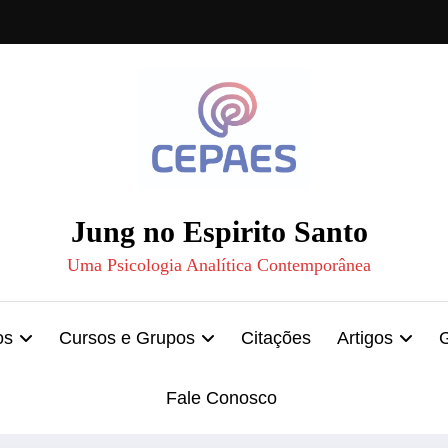
Jung no Espirito Santo
Uma Psicologia Analítica Contemporânea
os
Cursos e Grupos
Citações
Artigos
Fale Conosco