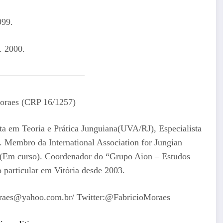
999.
. 2000.
—————————–
oraes (CRP 16/1257)
sta em Teoria e Prática Junguiana(UVA/RJ), Especialista
). Membro da International Association for Jungian
(Em curso). Coordenador do “Grupo Aion – Estudos
 particular em Vitória desde 2003.
moraes@yahoo.com.br/ Twitter:@FabricioMoraes