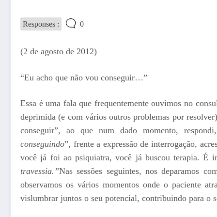
Responses :
0
(2 de agosto de 2012)
“Eu acho que não vou conseguir…”
Essa é uma fala que frequentemente ouvimos no consu
deprimida (e com vários outros problemas por resolver) 
conseguir”, ao que num dado momento, respondi
conseguindo
”, frente a expressão de interrogação, acre
você já foi ao psiquiatra, você já buscou terapia. 
travessia.”
Nas sessões seguintes, nos deparamos c
observamos os vários momentos onde o paciente atra
vislumbrar juntos o seu potencial, contribuindo para o s