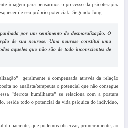
ente imagem para pensarmos o processo da psicoterapia.
a esquecer de seu próprio potencial. Segundo Jung,
panhada por um sentimento de desmoralização. O
ção de sua neurose. Uma neurose constitui uma
odos aqueles que não são de todo inconscientes de
alização” geralmente é compensada através da relação
eposita no analista/terapeuta o potencial que não consegue
sa “derrota humilhante” se relaciona com a postura
do, reside todo o potencial da vida psíquica do individuo,
al do paciente, que podemos observar, primeiramente, ao