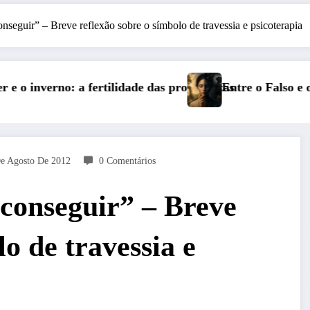
seguir” – Breve reflexão sobre o símbolo de travessia e psicoterapia
undezas
Entre o Falso e o Não Vivido: trauma, simbolização e
e Agosto De 2012
0 Comentários
conseguir” – Breve
lo de travessia e