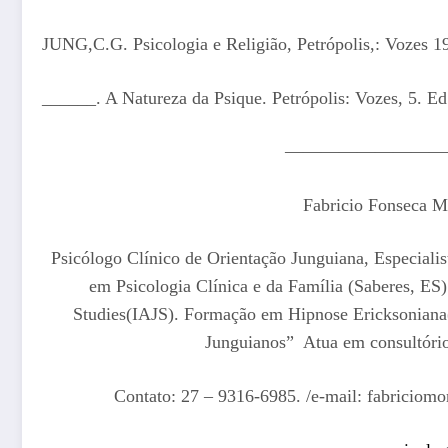
JUNG,C.G. Psicologia e Religião, Petrópolis,: Vozes 1
______. A Natureza da Psique. Petrópolis: Vozes, 5. Ed
—————————
Fabricio Fonseca M
Psicólogo Clínico de Orientação Junguiana, Especiali
em Psicologia Clínica e da Família (Saberes, ES
Studies(IAJS). Formação em Hipnose Ericksoniana
Junguianos” Atua em consultório
Contato: 27 – 9316-6985. /e-mail: fabricio