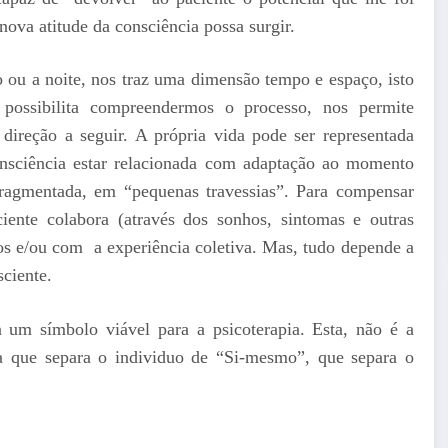
ova atitude da consciência possa surgir.
o ou a noite, nos traz uma dimensão tempo e espaço, isto
possibilita compreendermos o processo, nos permite
ireção a seguir. A própria vida pode ser representada
nsciência estar relacionada com adaptação ao momento
 fragmentada, em “pequenas travessias”. Para compensar
ente colabora (através dos sonhos, sintomas e outras
os e/ou com a experiência coletiva. Mas, tudo depende a
sciente.
a um símbolo viável para a psicoterapia. Esta, não é a
cia que separa o individuo de “Si-mesmo”, que separa o