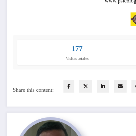
www.psicologi
177
Visitas totales
Share this content: