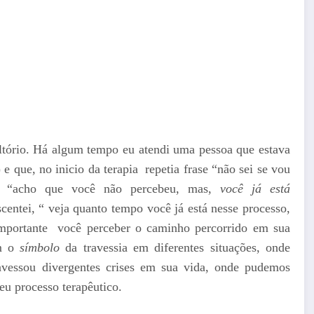
ltório. Há algum tempo eu atendi uma pessoa que estava
e que, no inicio da terapia repetia frase “não sei se vou
, “acho que você não percebeu, mas,
você já está
scentei, “ veja quanto tempo você já está nesse processo,
É importante você perceber o caminho percorrido em sua
om o
símbolo
da travessia em diferentes situações, onde
vessou divergentes crises em sua vida, onde pudemos
eu processo terapêutico.